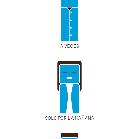
A VECES
SOLO POR LA MAÑANA